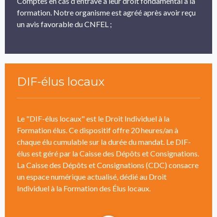
Comptes en cas d'entrave à leur droit fondamental à la
formation. Notre organisme est agréé après avoir reçu
un avis favorable du CNFEL ;
DIF-élus locaux
Le "DIF-élus locaux" est le Droit Individuel à la
Formation élus. Ce dispositif offre 20 heures/an à
chaque élu cumulable sur la durée du mandat. Le DIF-
élus est géré par la Caisse des Dépôts et Consignations.
La Caisse des Dépôts et Consignations (CDC) consacre
un espace numérique actualisé, dédié au Droit
Individuel à la Formation des Élus locaux.