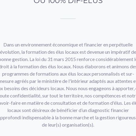
OU 100% DIF-ELUS
Dans un environnement économique et financier en perpétuelle
évolution, la formation des élus locaux est devenue un impératif d
bonne gestion. La loi du 31 mars 2015 renforce considérablement l
droit à la formation des élus locaux. Nous élaborons et animons de
programmes de formations aux élus locaux personnalisés et sur-
mesure agréés par le ministère de l'intérieur adaptés aux attentes e
x besoins des décideurs locaux. Nous nous engageons à apporter, 
oute confidentialité, sur tout le territoire, nos compétences et not
avoir-faire en matière de consultation et de formation d'élus. Les él
locaux sont désireux de bénéficier d’un diagnostic financier
pprofondi indispensable à la bonne marche et la gestion rigoureu
de leur(s) organisation(s).