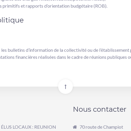
 primitifs et rapports d’orientation budgétaire (ROB).
litique
es bulletins d’information de la collectivité ou de l’établissement 
ations financières réalisées dans le cadre de réunions publiques o
Nous contacter
 ÉLUS LOCAUX : REUNION
70 route de Champiot