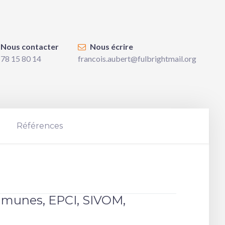
Nous contacter
Nous écrire
 78 15 80 14
francois.aubert@fulbrightmail.org
Références
ommunes, EPCI, SIVOM,