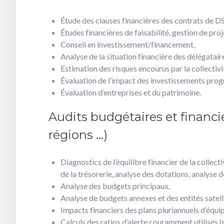
Étude des clauses financières des contrats de DS
Études financières de faisabilité, gestion de pr
Conseil en investissement/financement,
Analyse de la situation financière des délégatair
Estimation des risques encourus par la collectivi
Évaluation de l’impact des investissements pro
Évaluation d’entreprises et du patrimoine.
Audits budgétaires et financ
régions …)
Diagnostics de l’équilibre financier de la collect
de la trésorerie, analyse des dotations, analyse 
Analyse des budgets principaux,
Analyse de budgets annexes et des entités satelli
Impacts financiers des plans pluriannuels d’équ
Calculs des ratios d’alerte couramment utilisés (ri