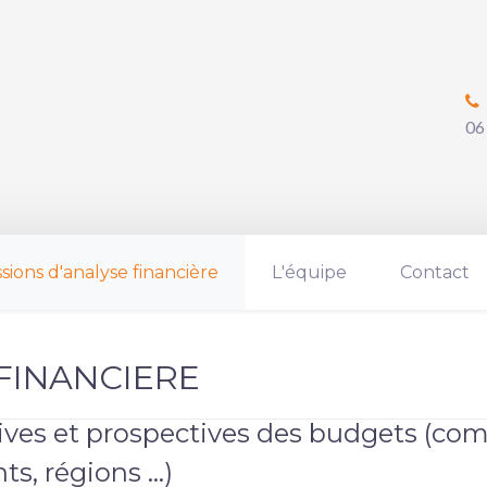
06
ssions d'analyse financière
L'équipe
Contact
FINANCIERE
tives et prospectives des budgets (c
ts, régions …)