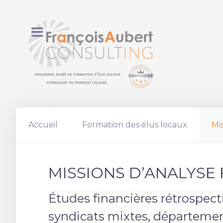
Accueil
Formation des élus locaux
Mi
MISSIONS D’ANALYSE 
Études financières rétrospec
syndicats mixtes, départemen